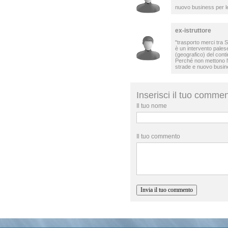
nuovo business per l
ex-istruttore
"trasporto merci tra S
è un intervento pales
(geografico) del conti
Perché non mettono l'o
strade e nuovo busin
Inserisci il tuo comme
Il tuo nome
Il tuo commento