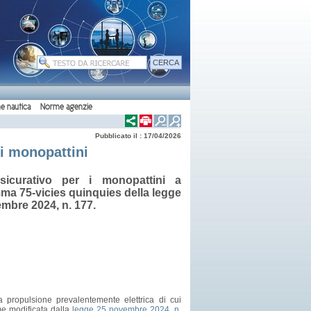
e nautica
Norme agenzie
Pubblicato il : 17/04/2026
 i monopattini
sicurativo per i monopattini a
omma 75-vicies quinquies della legge
embre 2024, n. 177.
a propulsione prevalentemente elettrica di cui
me modificata dalla
legge 25 novembre 2024, n.