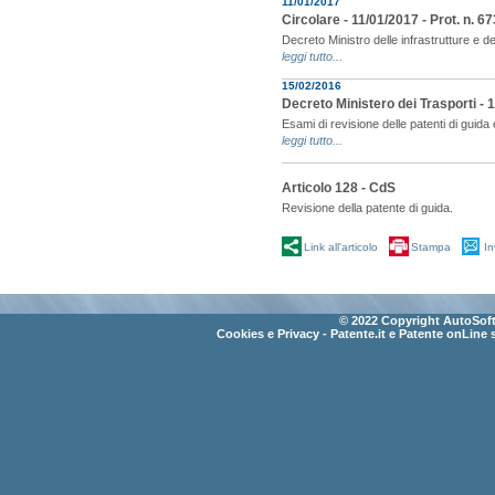
11/01/2017
Circolare - 11/01/2017 - Prot. n. 
Decreto Ministro delle infrastrutture e d
leggi tutto...
15/02/2016
Decreto Ministero dei Trasporti - 
Esami di revisione delle patenti di guida 
leggi tutto...
Articolo 128 - CdS
Revisione della patente di guida.
Link all'articolo
Stampa
In
© 2022 Copyright AutoSoft 
Cookies e Privacy
- Patente.it e Patente onLine 